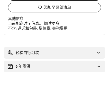
添加至愿望清单
其他信息
当前配送时间信息。
阅读更多
不含:
运送和包装
增值税
关税费用
购
买
理
轻松自行组装
由
6 年质保