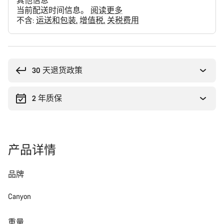
其他信息
当前配送时间信息。
阅读更多
不含:
运送和包装
增值税
关税费用
购
买
理
30 天退货政策
由
2 年质保
产品详情
品牌
Canyon
重量