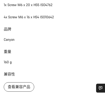
1x Screw M6 x 20 x HS5 ISO4762
4x Screw M6 x 16 x HS4 ISO10642
品牌
Canyon
重量
160 g
兼容性
查看兼容产品
您需要帮助吗？