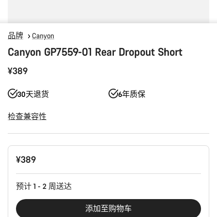
品牌
Canyon
Canyon GP7559-01 Rear Dropout Short
¥389
30天退货
6年质保
检查兼容性
产
¥389
品
配
置
预计 1 - 2 周送达
添加至购物车