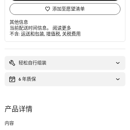
添加至愿望清单
其他信息
当前配送时间信息。
阅读更多
不含:
运送和包装
增值税
关税费用
购
买
理
轻松自行组装
由
6 年质保
产品详情
内容