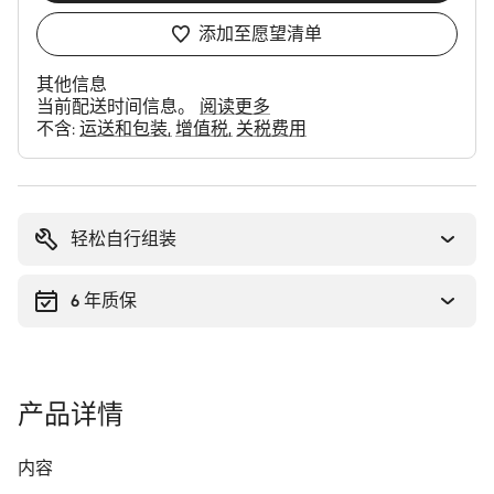
添加至愿望清单
其他信息
当前配送时间信息。
阅读更多
不含:
运送和包装
增值税
关税费用
购
买
理
轻松自行组装
由
6 年质保
产品详情
内容