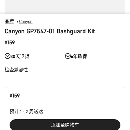
品牌
Canyon
Canyon GP7547-01 Bashguard Kit
¥159
30天退货
6年质保
检查兼容性
产
¥159
品
配
置
预计 1 - 2 周送达
添加至购物车