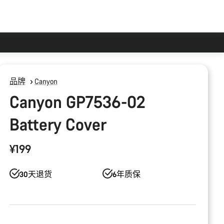
品牌
Canyon
Canyon GP7536-02
Battery Cover
¥199
30天退货
6年质保
产
品