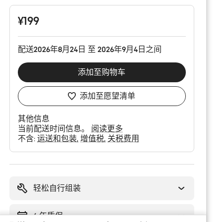
配
置
¥199
配送2026年8月24日 至 2026年9月4日之间
添加至购物车
添加至愿望清单
其他信息
当前配送时间信息。
阅读更多
不含:
运送和包装
增值税
关税费用
购
买
理
轻松自行组装
由
6 年质保