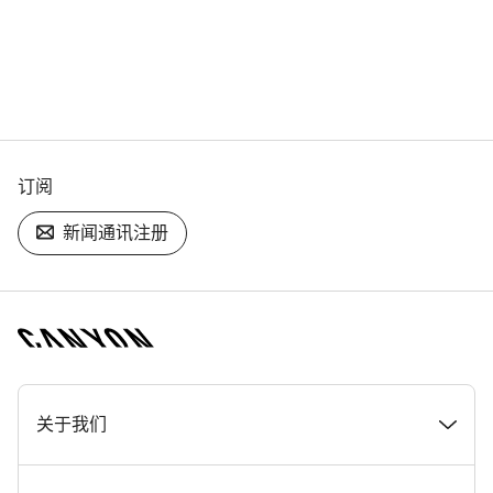
订阅
新闻通讯注册
[footer.linksList.title]
关于我们