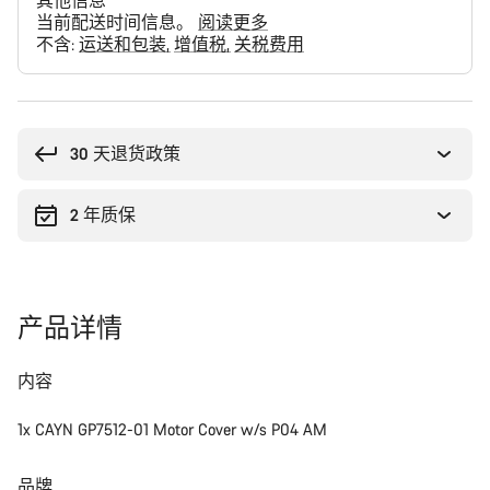
其他信息
当前配送时间信息。
阅读更多
不含:
运送和包装
增值税
关税费用
购
买
理
30 天退货政策
由
2 年质保
产品详情
内容
1x CAYN GP7512-01 Motor Cover w/s P04 AM
品牌