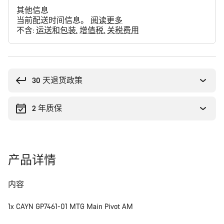
其他信息
当前配送时间信息。
阅读更多
不含:
运送和包装
增值税
关税费用
购
买
理
30 天退货政策
由
2 年质保
产品详情
内容
1x CAYN GP7461-01 MTG Main Pivot AM