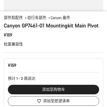
部件和配件
自行车部件
Canyon 备件
Canyon GP7461-01 Mountingkit Main Pivot
¥159
检查兼容性
产
¥159
品
配
置
预计 1 - 2 周送达
添加至购物车
添加至愿望清单