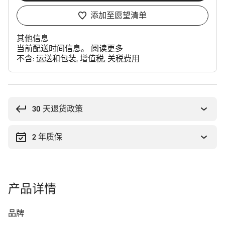
添加至愿望清单
其他信息
当前配送时间信息。
阅读更多
不含:
运送和包装
增值税
关税费用
购
买
理
30 天退货政策
由
2 年质保
产品详情
品牌