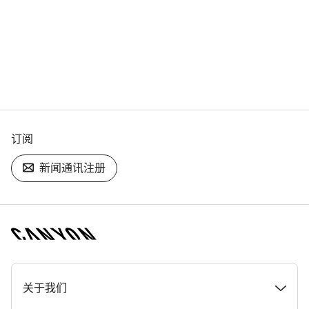
订阅
新闻通讯注册
[footer.linksList.title]
关于我们