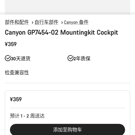
部件和配件
自行车部件
Canyon 备件
Canyon GP7454-02 Mountingkit Cockpit
¥359
30天退货
2年质保
检查兼容性
产
¥359
品
配
置
预计 1 - 2 周送达
添加至购物车