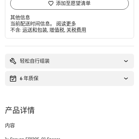
添加至愿望清单
其他信息
当前配送时间信息。
阅读更多
不含:
运送和包装
增值税
关税费用
购
买
理
轻松自行组装
由
6 年质保
产品详情
内容