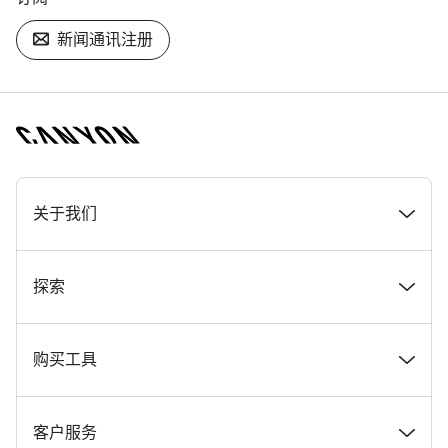
新闻通讯注册
[footer.linksList.title]
关于我们
奖项
探索
在 Canyon 工作
新闻和故事
购买工具
Canyon 新闻发布室
提示和建议
找到您梦寐以求的 Canyon 自行车
客户服务