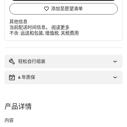
添加至愿望清单
其他信息
当前配送时间信息。
阅读更多
不含:
运送和包装
增值税
关税费用
购
买
理
轻松自行组装
由
6 年质保
产品详情
内容