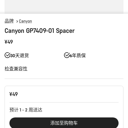
品牌
Canyon
Canyon GP7409-01 Spacer
¥49
30天退货
6年质保
检查兼容性
产
¥49
品
配
置
预计 1 - 2 周送达
添加至购物车