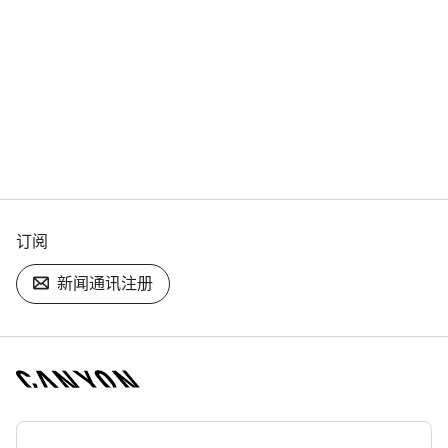
订阅
新闻通讯注册
[footer.linksList.title]