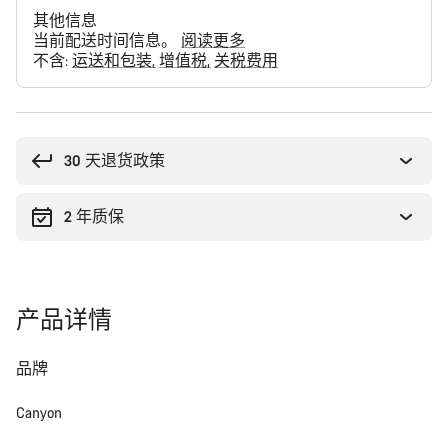
其他信息
当前配送时间信息。
阅读更多
不含:
运送和包装
增值税
关税费用
购
买
理
30 天退货政策
由
2 年质保
产品详情
品牌
Canyon