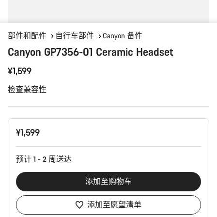
部件和配件
自行车部件
Canyon 备件
Canyon GP7356-01 Ceramic Headset
¥1,599
检查兼容性
产
¥1,599
品
配
置
预计 1 - 2 周送达
添加至购物车
添加至愿望清单