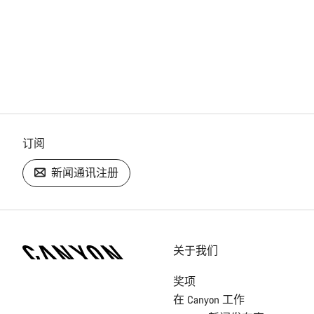
订阅
新闻通讯注册
[footer.linksList.title]
关于我们
奖项
在 Canyon 工作