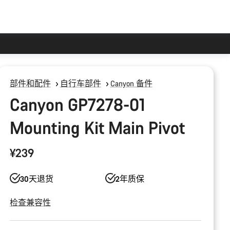
部件和配件
自行车部件
Canyon 备件
Canyon GP7278-01
Mounting Kit Main Pivot
¥239
30天退货
2年质保
检查兼容性
产