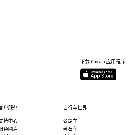
下载 Canyon 应用程序
客户服务
自行车世界
支持中心
公路车
服务网点
砾石车