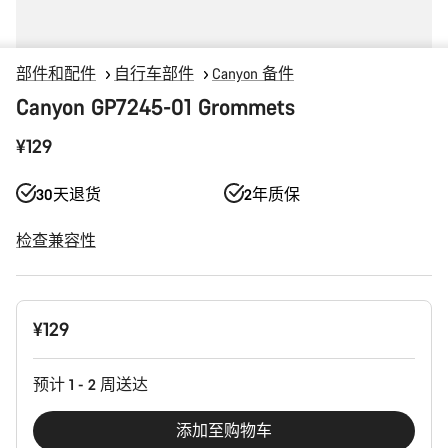
部件和配件
自行车部件
Canyon 备件
Canyon GP7245-01 Grommets
¥129
30天退货
2年质保
检查兼容性
产
¥129
品
配
置
预计 1 - 2 周送达
添加至购物车