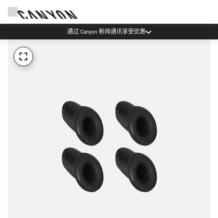
通过 Canyon 新闻通讯享受优惠