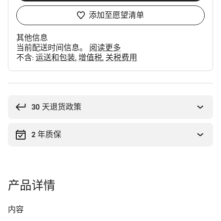
添加至愿望清单
其他信息
当前配送时间信息。
阅读更多
不含:
运送和包装
增值税
关税费用
购
买
理
30 天退货政策
由
2 年质保
产品详情
内容