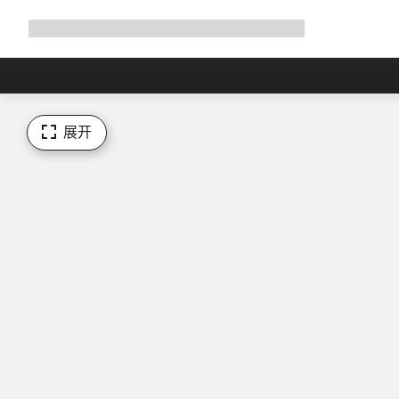
展
商店
为何选择 Canyon
与我们并肩骑行
帮助
开
导
航
展开