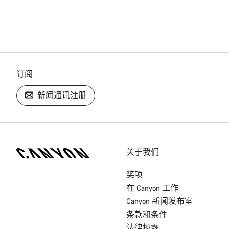
订阅
新闻通讯注册
[footer.linksList.title]
关于我们
奖项
在 Canyon 工作
Canyon 新闻发布室
条款和条件
法律披露