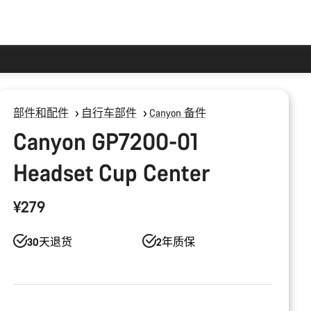
部件和配件
自行车部件
Canyon 备件
Canyon GP7200-01
Headset Cup Center
¥279
30天退货
2年质保
产
品