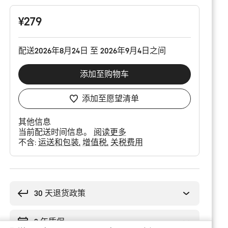
配
置
¥279
配送2026年8月24日 至 2026年9月4日之间
添加至购物车
添加至愿望清单
其他信息
当前配送时间信息。
阅读更多
不含:
运送和包装
增值税
关税费用
购
买
理
30 天退货政策
由
2 年质保