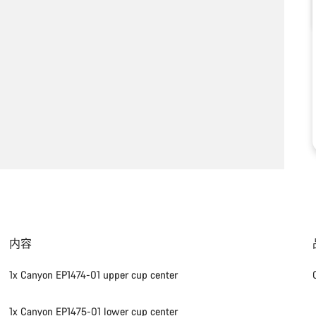
内容
1x Canyon EP1474-01 upper cup center
1x Canyon EP1475-01 lower cup center