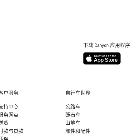
下载 Canyon 应用程序
客户服务
自行车世界
支持中心
公路车
服务网点
砾石车
送货
山地车
付款与贷款
部件和配件
质保