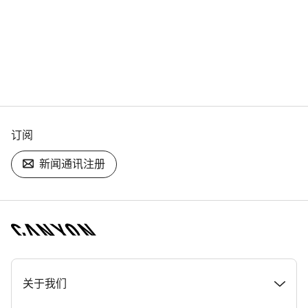
订阅
新闻通讯注册
[footer.linksList.title]
关于我们