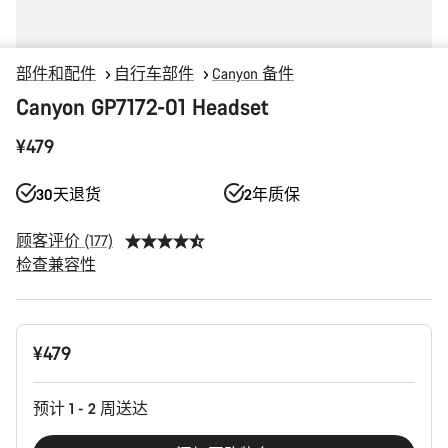
部件和配件
自行车部件
Canyon 备件
Canyon GP7172-01 Headset
¥479
30天退货
2年质保
顾客评价 (177)
检查兼容性
产
¥479
品
配
置
预计 1 - 2 周送达