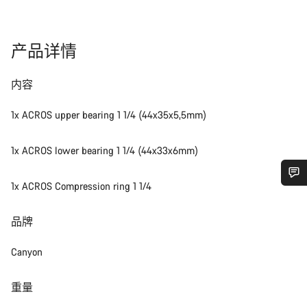
产品详情
内容
1x ACROS upper bearing 1 1/4 (44x35x5,5mm)
1x ACROS lower bearing 1 1/4 (44x33x6mm)
1x ACROS Compression ring 1 1/4
您需要帮助吗？
品牌
我们的客户支持专家正在等待为您答疑解惑。
Canyon
开始聊天
重量