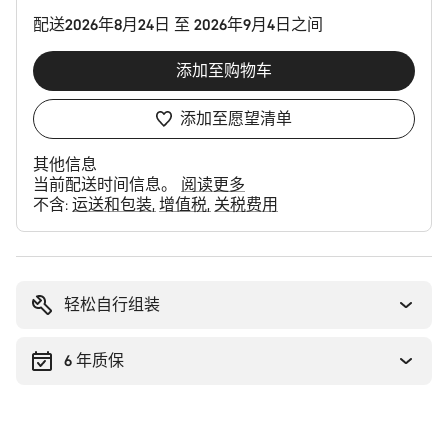
置
配送2026年8月24日 至 2026年9月4日之间
添加至购物车
添加至愿望清单
其他信息
当前配送时间信息。
阅读更多
不含:
运送和包装
增值税
关税费用
购
买
理
轻松自行组装
由
6 年质保