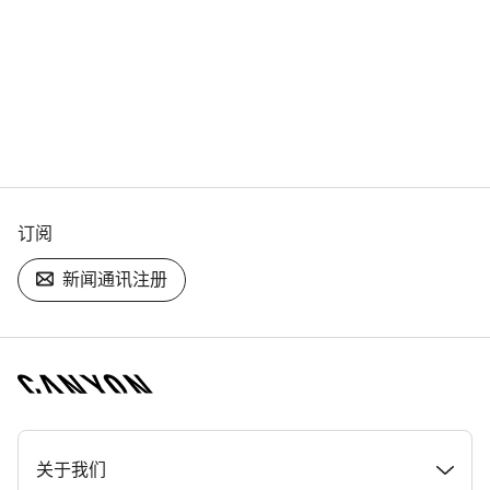
订阅
新闻通讯注册
[footer.linksList.title]
关于我们