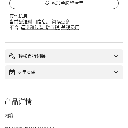
添加至愿望清单
其他信息
当前配送时间信息。
阅读更多
不含:
运送和包装
增值税
关税费用
购
买
理
轻松自行组装
由
6 年质保
产品详情
内容