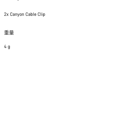
2x Canyon Cable Clip
重量
4 g