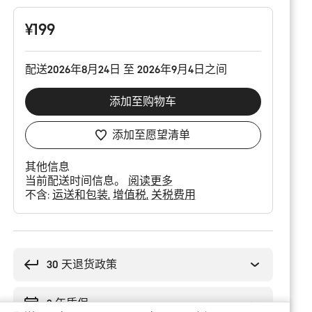
配
置
¥199
配送2026年8月24日 至 2026年9月4日之间
添加至购物车
添加至愿望清单
其他信息
当前配送时间信息。
阅读更多
不含:
运送和包装
增值税
关税费用
购
买
理
30 天退货政策
由
2 年质保