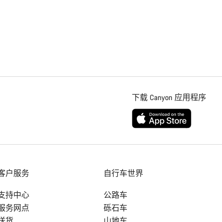
下载 Canyon 应用程序
客户服务
自行车世界
支持中心
公路车
服务网点
砾石车
送货
山地车