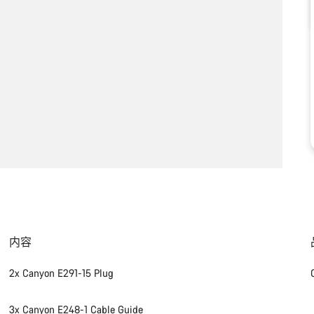
内容
2x Canyon E291-15 Plug
3x Canyon E248-1 Cable Guide