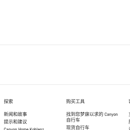
探索
购买工具
新闻和故事
找到您梦寐以求的 Canyon
自行车
提示和建议
现货自行车
Canyon Home Koblenz