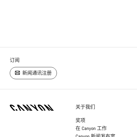
订阅
新闻通讯注册
[footer.linksList.title]
关于我们
奖项
在 Canyon 工作
Canyon 新闻发布室