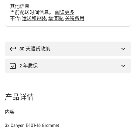
其他信息
当前配送时间信息。
阅读更多
不含:
运送和包装
增值税
关税费用
购
买
理
30 天退货政策
由
2 年质保
产品详情
内容
3x Canyon E401-16 Grommet