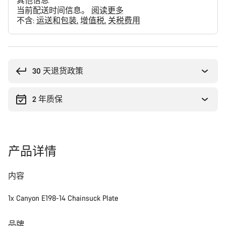
其他信息
当前配送时间信息。
阅读更多
不含:
运送和包装
增值税
关税费用
购
买
理
30 天退货政策
由
2 年质保
产品详情
内容
1x Canyon E198-14 Chainsuck Plate
品牌