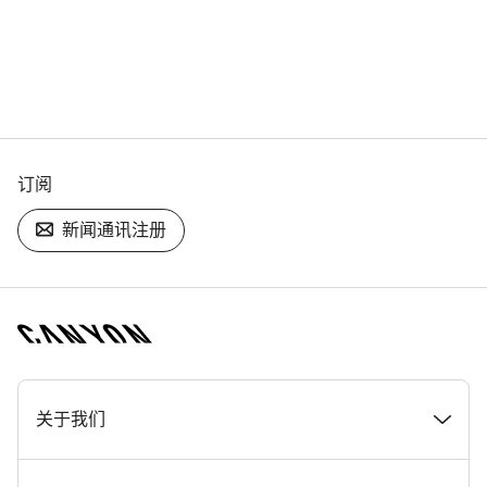
订阅
新闻通讯注册
[footer.linksList.title]
关于我们