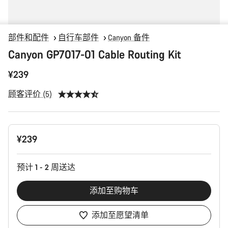
部件和配件
自行车部件
Canyon 备件
Canyon GP7017-01 Cable Routing Kit
¥239
顾客评价 (5)
产
¥239
品
配
置
预计 1 - 2 周送达
添加至购物车
添加至愿望清单