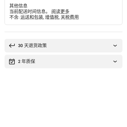
其他信息
当前配送时间信息。
阅读更多
不含:
运送和包装
增值税
关税费用
购
买
理
30 天退货政策
由
2 年质保