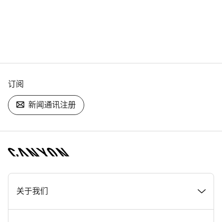
订阅
新闻通讯注册
[footer.linksList.title]
关于我们