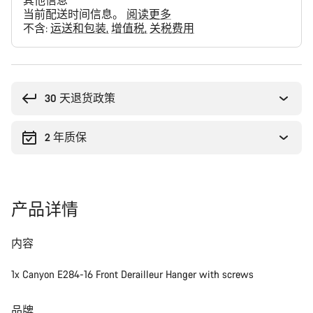
其他信息
当前配送时间信息。
阅读更多
不含:
运送和包装
增值税
关税费用
购
买
理
30 天退货政策
由
2 年质保
产品详情
内容
1x Canyon E284-16 Front Derailleur Hanger with screws
品牌