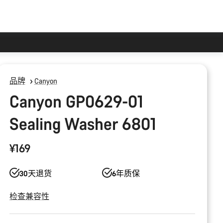
品牌
Canyon
Canyon GP0629-01
Sealing Washer 6801
¥169
30天退货
6年质保
检查兼容性
产