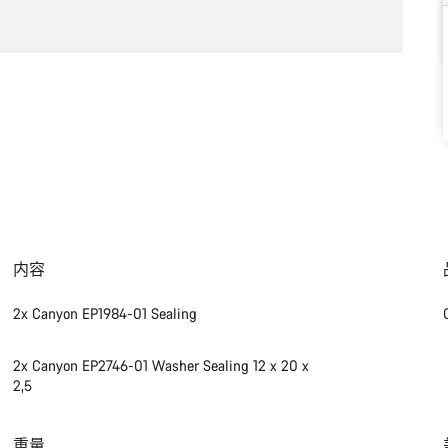
内容
2x Canyon EP1984-01 Sealing
2x Canyon EP2746-01 Washer Sealing 12 x 20 x
2,5
重量