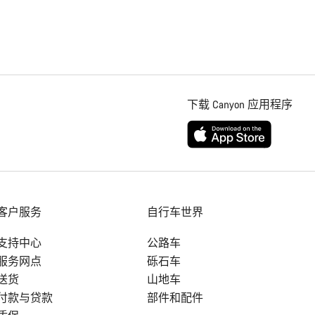
下载 Canyon 应用程序
客户服务
自行车世界
支持中心
公路车
服务网点
砾石车
送货
山地车
付款与贷款
部件和配件