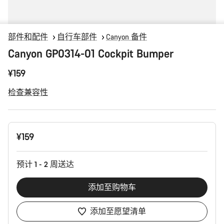
部件和配件
自行车部件
Canyon 备件
Canyon GP0314-01 Cockpit Bumper
¥159
检查兼容性
产
¥159
品
配
置
预计 1 - 2 周送达
添加至购物车
添加至愿望清单