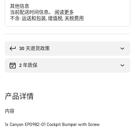
其他信息
当前配送时间信息。
阅读更多
不含:
运送和包装
增值税
关税费用
购
买
理
30 天退货政策
由
2 年质保
产品详情
内容
1x Canyon EP0982-01 Cockpit Bumper with Screw