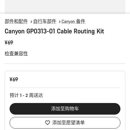
部件和配件
自行车部件
Canyon 备件
Canyon GP0313-01 Cable Routing Kit
¥69
检查兼容性
产
¥69
品
配
置
预计 1 - 2 周送达
添加至购物车
添加至愿望清单