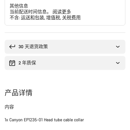
其他信息
当前配送时间信息。
阅读更多
不含:
运送和包装
增值税
关税费用
购
买
理
30 天退货政策
由
2 年质保
产品详情
内容
1x Canyon EP1235-01 Head tube cable collar