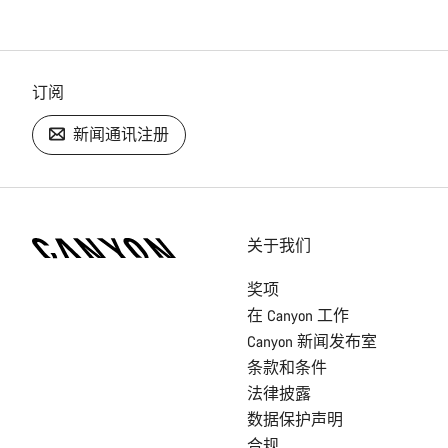
订阅
新闻通讯注册
[footer.linksList.title]
关于我们
奖项
在 Canyon 工作
Canyon 新闻发布室
条款和条件
法律披露
数据保护声明
合规