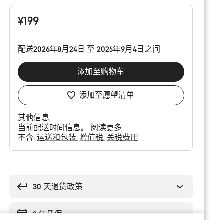
配
置
¥199
配送2026年8月24日 至 2026年9月4日之间
添加至购物车
添加至愿望清单
其他信息
当前配送时间信息。
阅读更多
不含:
运送和包装
增值税
关税费用
购
买
理
30 天退货政策
由
2 年质保