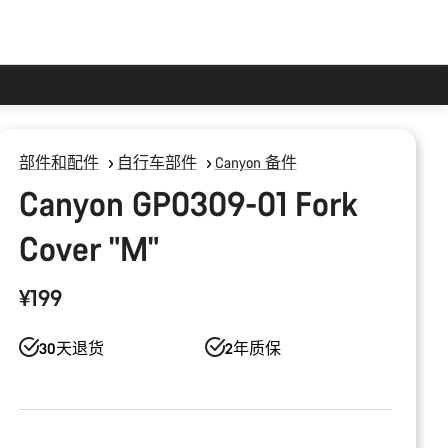
部件和配件
自行车部件
Canyon 备件
Canyon GP0309-01 Fork
Cover "M"
¥199
30天退货
2年质保
产
品