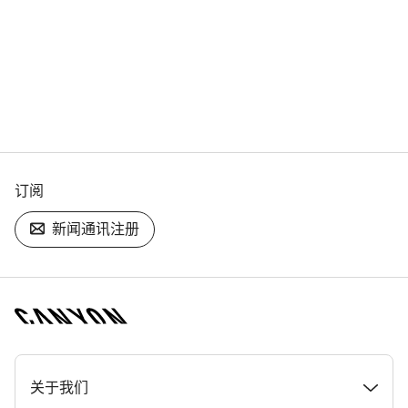
订阅
新闻通讯注册
[footer.linksList.title]
关于我们