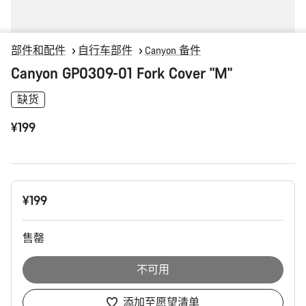
部件和配件
自行车部件
Canyon 备件
Canyon GP0309-01 Fork Cover "M"
缺货
¥199
产
¥199
品
配
置
售罄
不可用
添加至愿望清单