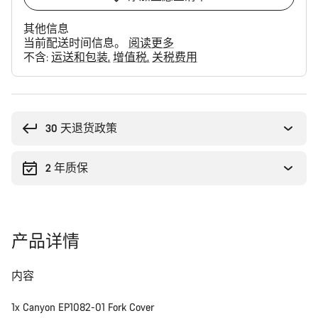
其他信息
当前配送时间信息。
阅读更多
不含:
运送和包装
增值税
关税费用
购
买
理
30 天退货政策
由
2 年质保
产品详情
内容
1x Canyon EP1082-01 Fork Cover