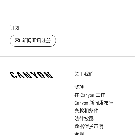
订阅
新闻通讯注册
[footer.linksList.title]
关于我们
奖项
在 Canyon 工作
Canyon 新闻发布室
条款和条件
法律披露
数据保护声明
合规