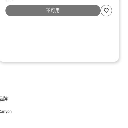
不可用
品牌
Canyon