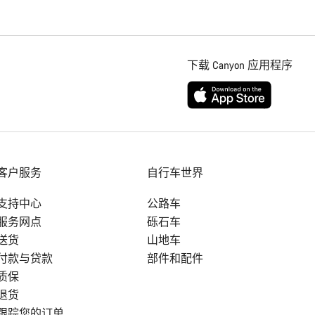
下载 Canyon 应用程序
客户服务
自行车世界
支持中心
公路车
服务网点
砾石车
送货
山地车
付款与贷款
部件和配件
质保
退货
跟踪您的订单