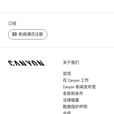
订阅
新闻通讯注册
[footer.linksList.title]
关于我们
奖项
在 Canyon 工作
Canyon 新闻发布室
条款和条件
法律披露
数据保护声明
合规