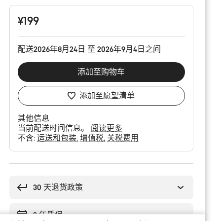
配
置
¥199
配送2026年8月24日 至 2026年9月4日之间
添加至购物车
添加至愿望清单
其他信息
当前配送时间信息。
阅读更多
不含:
运送和包装
增值税
关税费用
购
买
理
30 天退货政策
由
2 年质保