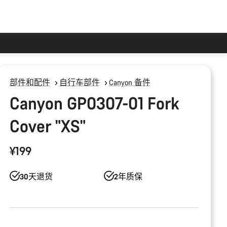
部件和配件
自行车部件
Canyon 备件
Canyon GP0307-01 Fork
Cover "XS"
¥199
30天退货
2年质保
产
品