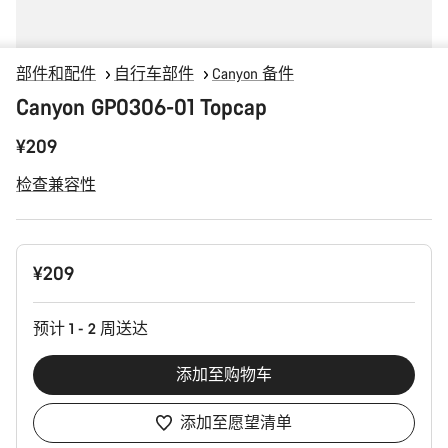
部件和配件
自行车部件
Canyon 备件
Canyon GP0306-01 Topcap
¥209
检查兼容性
产
¥209
品
配
置
预计 1 - 2 周送达
添加至购物车
添加至愿望清单