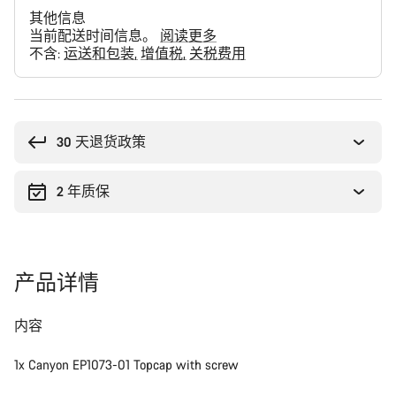
其他信息
当前配送时间信息。
阅读更多
不含:
运送和包装
增值税
关税费用
购
买
理
30 天退货政策
由
2 年质保
产品详情
内容
1x Canyon EP1073-01 Topcap with screw