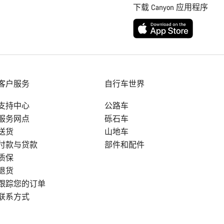
下载 Canyon 应用程序
客户服务
自行车世界
支持中心
公路车
服务网点
砾石车
送货
山地车
付款与贷款
部件和配件
质保
退货
跟踪您的订单
联系方式