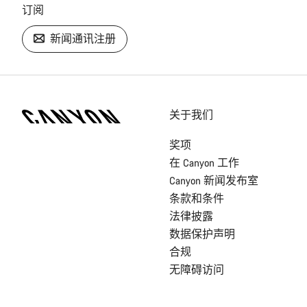
订阅
新闻通讯注册
[footer.linksList.title]
关于我们
奖项
在 Canyon 工作
Canyon 新闻发布室
条款和条件
法律披露
数据保护声明
合规
无障碍访问