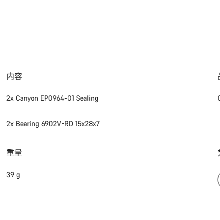
内容
2x Canyon EP0964-01 Sealing
2x Bearing 6902V-RD 15x28x7
重量
39 g