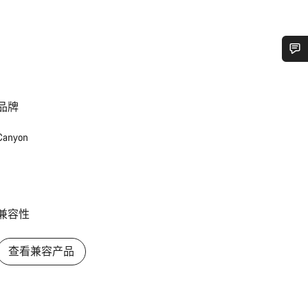
您需要帮助吗？
品牌
我们的客户支持专家正在等待为您答疑解惑。
Canyon
开始聊天
关闭
兼容性
查看兼容产品