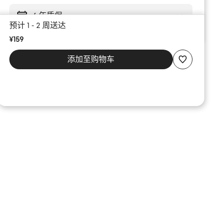
6 年质保
预计 1 - 2 周送达
¥159
添加至购物车