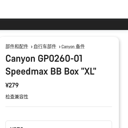
部件和配件
自行车部件
Canyon 备件
Canyon GP0260-01
Speedmax BB Box "XL"
¥279
检查兼容性
产
品
配
置