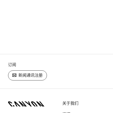
订阅
新闻通讯注册
[footer.linksList.title]
关于我们