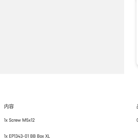
内容
1x Screw M5x12
1x EP1343-01 BB Box XL