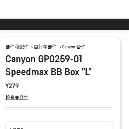
部件和配件
自行车部件
Canyon 备件
Canyon GP0259-01
Speedmax BB Box "L"
¥279
检查兼容性
产
品
配
置