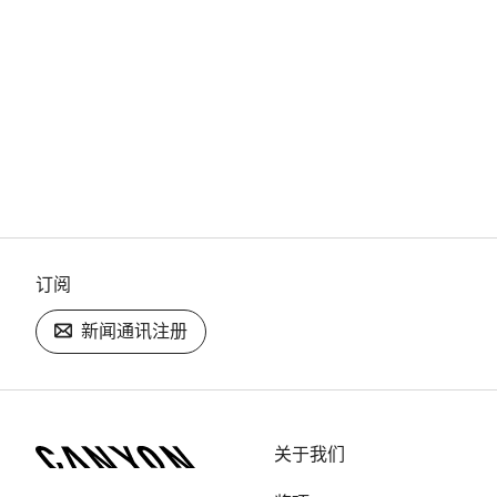
订阅
新闻通讯注册
[footer.linksList.title]
关于我们