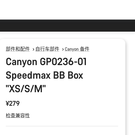
部件和配件
自行车部件
Canyon 备件
Canyon GP0236-01
Speedmax BB Box
"XS/S/M"
¥279
检查兼容性
产
品