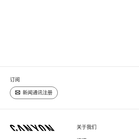
订阅
新闻通讯注册
[footer.linksList.title]
关于我们