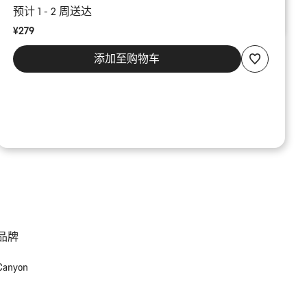
预计 1 - 2 周送达
¥279
添加至购物车
品牌
Canyon