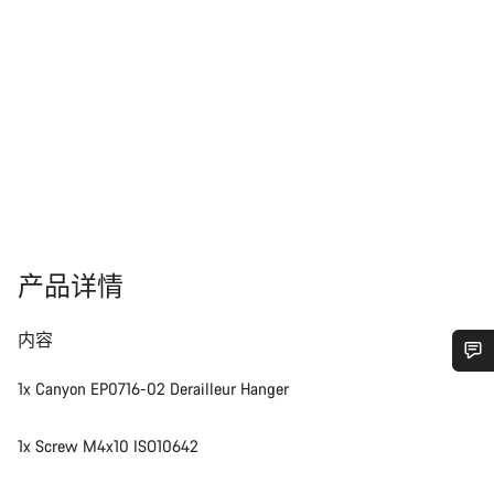
产品详情
内容
1x Canyon EP0716-02 Derailleur Hanger
您需要帮助吗？
1x Screw M4x10 ISO10642
我们的客户支持专家正在等待为您答疑解惑。