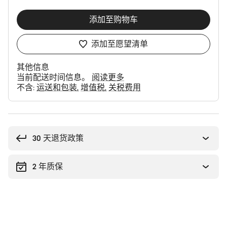
添加至购物车
添加至愿望清单
其他信息
当前配送时间信息。
阅读更多
不含:
运送和包装
增值税
关税费用
购
买
理
30 天退货政策
由
2 年质保