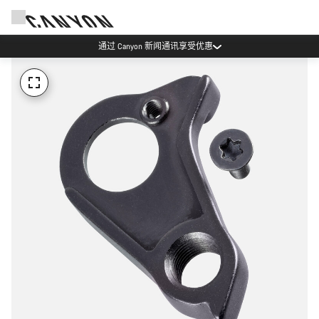
通过 Canyon 新闻通讯享受优惠