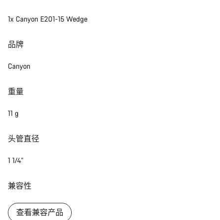
1x Canyon E201-15 Wedge
我们的客户支持专家正在等待为您答疑解惑。
品牌
开始聊天
Canyon
关闭
重量
11 g
头管直径
1 1/4"
兼容性
查看兼容产品