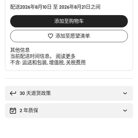
置
配送2026年8月10日 至 2026年8月21日之间
添加至购物车
添加至愿望清单
其他信息
当前配送时间信息。
阅读更多
不含:
运送和包装
增值税
关税费用
购
买
理
30 天退货政策
由
2 年质保