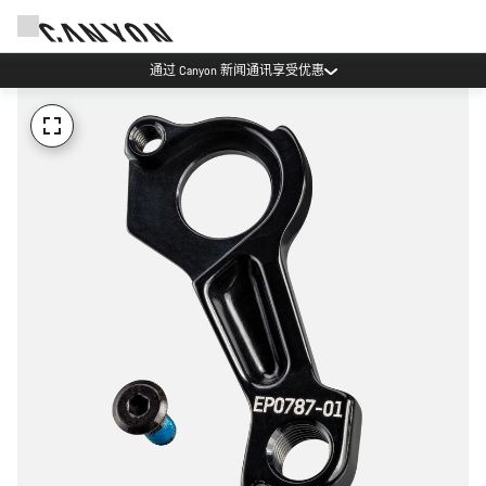
通过 Canyon 新闻通讯享受优惠