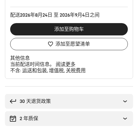
配
置
配送2026年8月24日 至 2026年9月4日之间
添加至购物车
添加至愿望清单
其他信息
当前配送时间信息。
阅读更多
不含:
运送和包装
增值税
关税费用
购
买
理
30 天退货政策
由
2 年质保