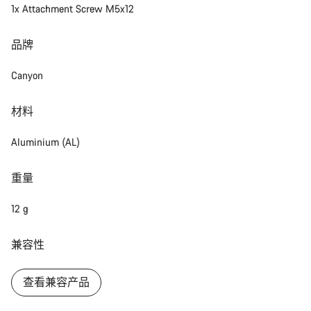
1x Attachment Screw M5x12
我们的客户支持专家正在等待为您答疑解惑。
品牌
开始聊天
Canyon
关闭
材料
Aluminium (AL)
重量
12 g
兼容性
查看兼容产品