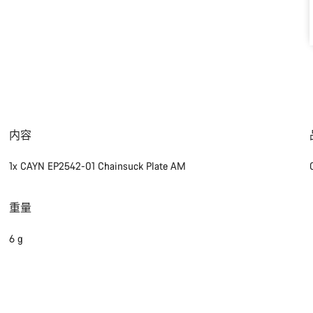
内容
1x CAYN EP2542-01 Chainsuck Plate AM
重量
6 g