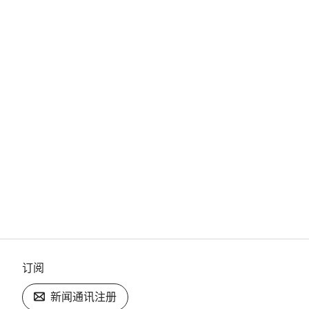
订阅
新闻通讯注册