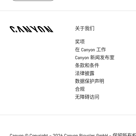
[footer.linksList.title]
关于我们
奖项
在 Canyon 工作
Canyon 新闻发布室
条款和条件
法律披露
数据保护声明
合规
无障碍访问
Canyon © Copyright – 2026 Canyon Bicycles
GmbH – 保留所有