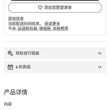
添加至愿望清单
其他信息
当前配送时间信息。
阅读更多
不含:
运送和包装
增值税
关税费用
购
买
理
轻松自行组装
由
6 年质保
产品详情
内容