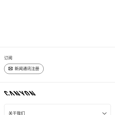
订阅
新闻通讯注册
[footer.linksList.title]
关于我们