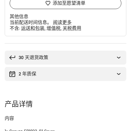
添加至愿望清单
其他信息
当前配送时间信息。
阅读更多
不含:
运送和包装
增值税
关税费用
购
买
理
30 天退货政策
由
2 年质保
产品详情
内容