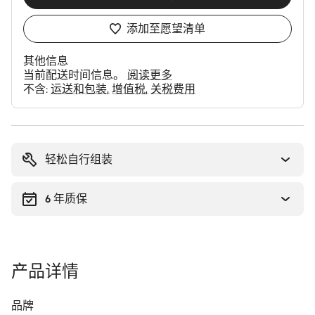
添加至愿望清单
其他信息
当前配送时间信息。
阅读更多
不含:
运送和包装
增值税
关税费用
购
买
理
轻松自行组装
由
6 年质保
产品详情
品牌