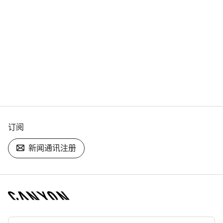
订阅
新闻通讯注册
[footer.linksList.title]