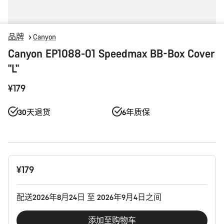
品牌
Canyon
Canyon EP1088-01 Speedmax BB-Box Cover
"L"
¥179
30天退货
6年质保
产
¥179
品
配
置
配送2026年8月24日 至 2026年9月4日之间
添加至购物车