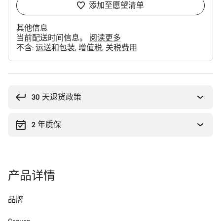
添加至愿望清单
其他信息
当前配送时间信息。
阅读更多
不含:
运送和包装
增值税
关税费用
购
买
理
30 天退货政策
由
2 年质保
产品详情
品牌