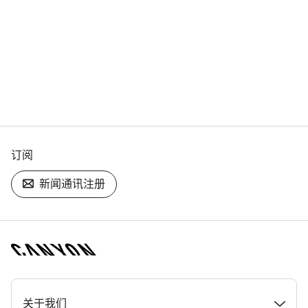
订阅
新闻通讯注册
[footer.linksList.title]
关于我们