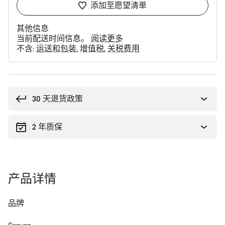
添加至愿望清单
其他信息
当前配送时间信息。
阅读更多
不含:
运送和包装
增值税
关税费用
购
买
理
30 天退货政策
由
2 年质保
产品详情
品牌