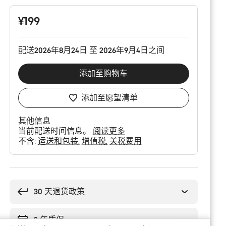
配
置
¥199
配送2026年8月24日 至 2026年9月4日之间
添加至购物车
添加至愿望清单
其他信息
当前配送时间信息。
阅读更多
不含:
运送和包装
增值税
关税费用
购
买
理
30 天退货政策
由
2 年质保