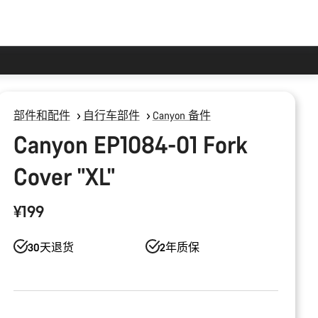
部件和配件
自行车部件
Canyon 备件
Canyon EP1084-01 Fork
Cover "XL"
¥199
30天退货
2年质保
产
品