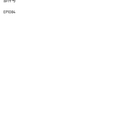
部件号
EP1084