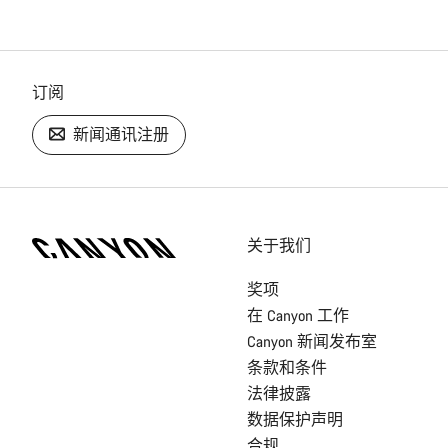
订阅
新闻通讯注册
[footer.linksList.title]
关于我们
奖项
在 Canyon 工作
Canyon 新闻发布室
条款和条件
法律披露
数据保护声明
合规