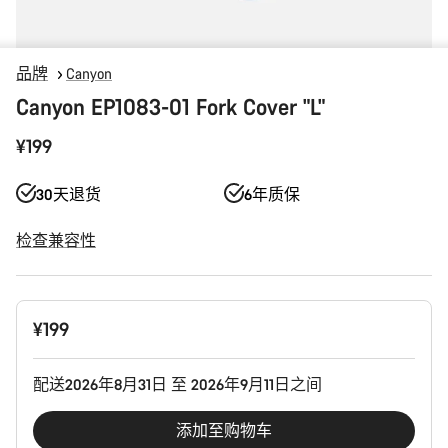
品牌
Canyon
Canyon EP1083-01 Fork Cover "L"
¥199
30天退货
6年质保
检查兼容性
产
¥199
品
配
置
配送2026年8月31日 至 2026年9月11日之间
添加至购物车