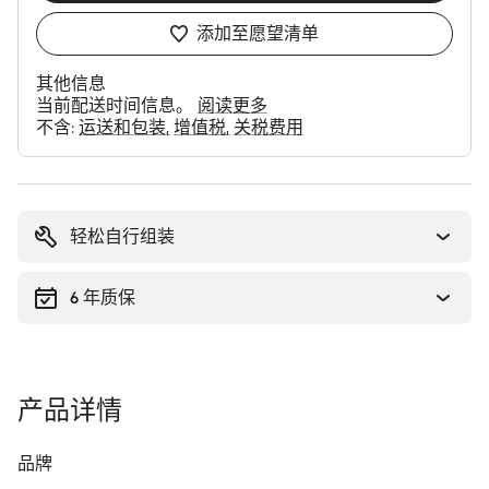
添加至愿望清单
其他信息
当前配送时间信息。
阅读更多
不含:
运送和包装
增值税
关税费用
购
买
理
轻松自行组装
由
6 年质保
产品详情
品牌