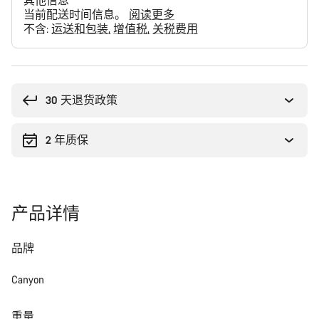
其他信息
当前配送时间信息。
阅读更多
不含:
运送和包装
增值税
关税费用
购
买
理
30 天退货政策
由
2 年质保
产品详情
品牌
Canyon
重量