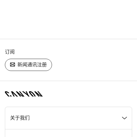
订阅
新闻通讯注册
[footer.linksList.title]
关于我们