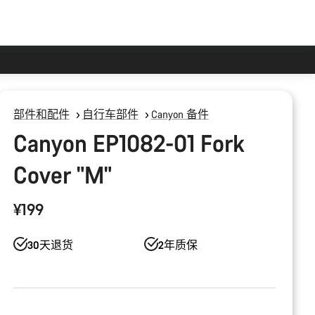
部件和配件
自行车部件
Canyon 备件
Canyon EP1082-01 Fork
Cover "M"
¥199
30天退货
2年质保
产
品