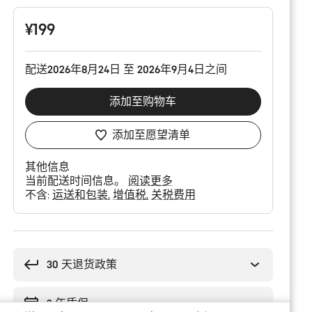
配
置
¥199
配送2026年8月24日 至 2026年9月4日之间
添加至购物车
添加至愿望清单
其他信息
当前配送时间信息。
阅读更多
不含:
运送和包装
增值税
关税费用
购
买
理
30 天退货政策
由
2 年质保