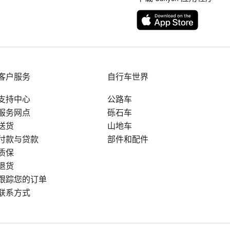
客户服务
自行车世界
支持中心
公路车
服务网点
砾石车
送货
山地车
付款与贷款
部件和配件
质保
退货
跟踪您的订单
联系方式