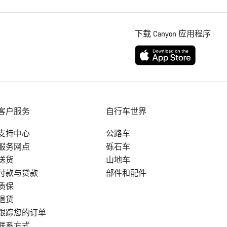
下载 Canyon 应用程序
客户服务
自行车世界
支持中心
公路车
服务网点
砾石车
送货
山地车
付款与贷款
部件和配件
质保
退货
跟踪您的订单
联系方式