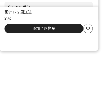
2 年质保
预计 1 - 2 周送达
¥159
添加至购物车