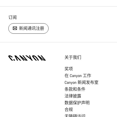
订阅
新闻通讯注册
[footer.linksList.title]
关于我们
奖项
在 Canyon 工作
Canyon 新闻发布室
条款和条件
法律披露
数据保护声明
合规
无障碍访问