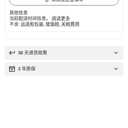
其他信息
当前配送时间信息。
阅读更多
不含:
运送和包装
增值税
关税费用
购
买
理
30 天退货政策
由
2 年质保