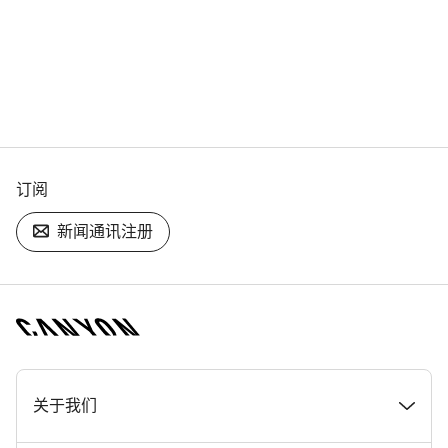
订阅
新闻通讯注册
[footer.linksList.title]
关于我们