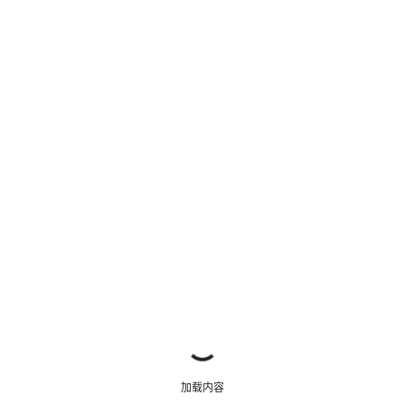
开始聊天
关闭
加载内容