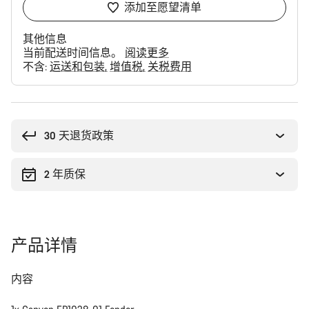
添加至愿望清单
其他信息
当前配送时间信息。
阅读更多
不含:
运送和包装
增值税
关税费用
购
买
理
30 天退货政策
由
2 年质保
产品详情
内容